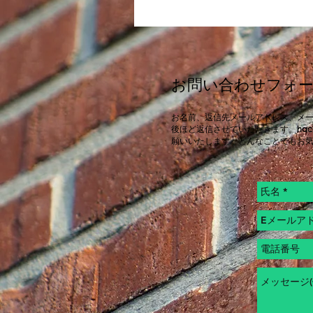
​お問い合わせフォ
お名前、返信先メールアドレス、メ
後ほど返信させていただきます。
hac
願いいたします。どんなことでもお