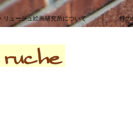
・リューシュ絵画研究所について
蜂の